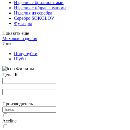
Изделия с бриллиантами
Изделия с п/драг камнями
Изделия из серебра
Серебро SOKOLOV
Футляры
Показать ещё
Меховые изделия
7 шт.
Полушубки
Шубы
Фильтры
Цена,
₽
—
Производитель
Aceline