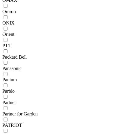
OMAX
Omron
ONIX
Orient
P.I.T
Packard Bell
Panasonic
Pantum
Parblo
Partner
Partner for Garden
PATRIOT