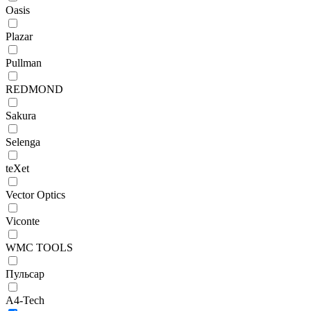
Oasis
Plazar
Pullman
REDMOND
Sakura
Selenga
teXet
Vector Optics
Viconte
WMC TOOLS
Пульсар
A4-Tech