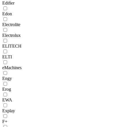
Edifier
Edon
Electrolite
Electrolux
ELITECH
ELTI
eMachines
Engy
Erog
EWA
Explay
F+