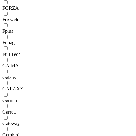
FORZA
Foxweld
Fplus
Fubag
Full Tech
GA.MA
Galatec
GALAXY
Garmin
Garrett
Gateway
Gembird