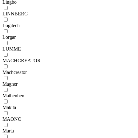
Lingbo
LINNBERG
Logitech
Lorgar
LUMME
MACHCREATOR
Machcreator
Magner
Maibenben
Makita
MAONO
Marta