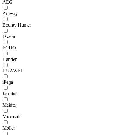
AEG
Amway
Bounty Hunter
Dyson
ECHO
Hander
HUAWEI
iPega
Jasmine
Makita
Microsoft
Moller