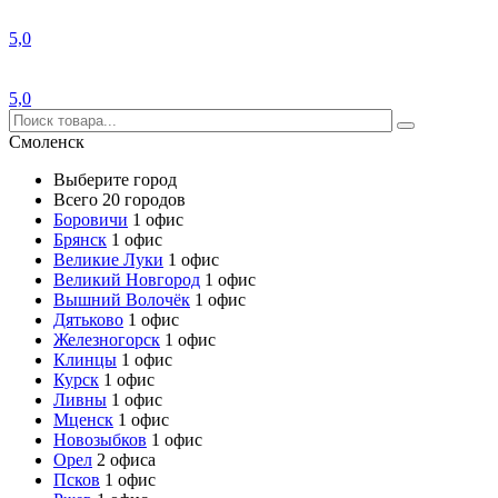
5,0
5,0
Смоленск
Выберите город
Всего 20 городов
Боровичи
1 офис
Брянск
1 офис
Великие Луки
1 офис
Великий Новгород
1 офис
Вышний Волочёк
1 офис
Дятьково
1 офис
Железногорск
1 офис
Клинцы
1 офис
Курск
1 офис
Ливны
1 офис
Мценск
1 офис
Новозыбков
1 офис
Орел
2 офиса
Псков
1 офис