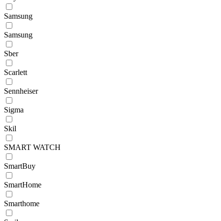
Samsung
Samsung
Sber
Scarlett
Sennheiser
Sigma
Skil
SMART WATCH
SmartBuy
SmartHome
Smarthomе