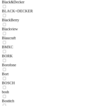
Black&Decker
BLACK+DECKER
BlackBerry
Blackview
Blaucraft
BMXC
BORK
Borofone
Bort
BOSCH
bosh
Bostitch