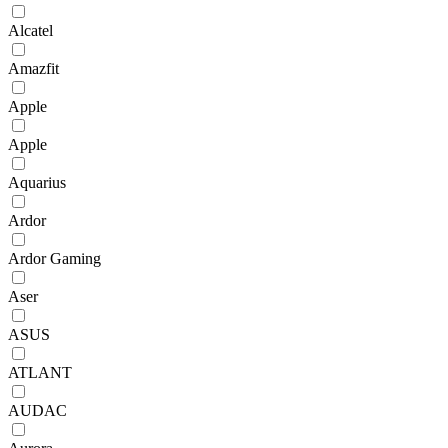
Alcatel
Amazfit
Apple
Apple
Aquarius
Ardor
Ardor Gaming
Aser
ASUS
ATLANT
AUDAC