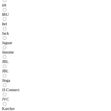
irit
IRU
Itel
Jack
Jaguar
Janome
JBL
JBL
Jinga
JJ-Connect
JVC
Karcher