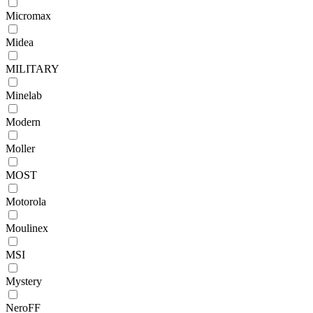
Micromax
Midea
MILITARY
Minelab
Modern
Moller
MOST
Motorola
Moulinex
MSI
Mystery
NeroFF