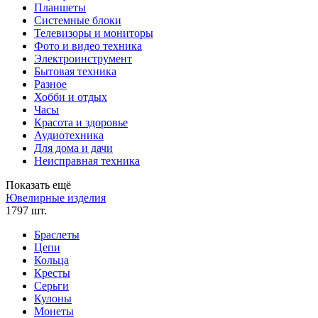
Планшеты
Системные блоки
Телевизоры и мониторы
Фото и видео техника
Электроинструмент
Бытовая техника
Разное
Хобби и отдых
Часы
Красота и здоровье
Аудиотехника
Для дома и дачи
Неисправная техника
Показать ещё
Ювелирные изделия
1797 шт.
Браслеты
Цепи
Кольца
Кресты
Серьги
Кулоны
Монеты