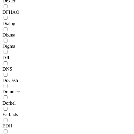
Dexter
DFHAO
Dialog
Digma
Digma
DJI
DNS
DoCash
Domotec
Dorkel
Earbuds
EDH