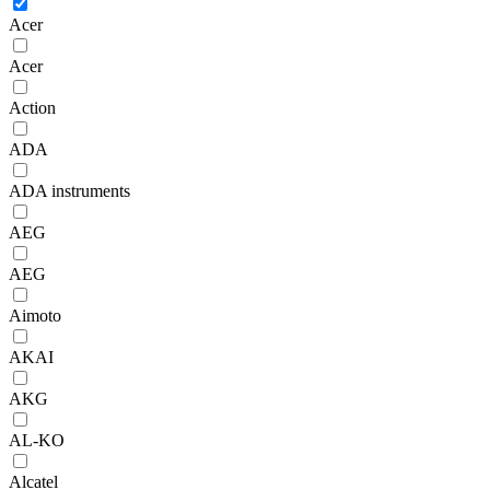
Acer
Acer
Action
ADA
ADA instruments
AEG
AEG
Aimoto
AKAI
AKG
AL-KO
Alcatel