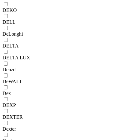
DEKO
DELL
DeLonghi
DELTA
DELTA LUX
Denzel
DeWALT
Dex
DEXP
DEXTER
Dexter