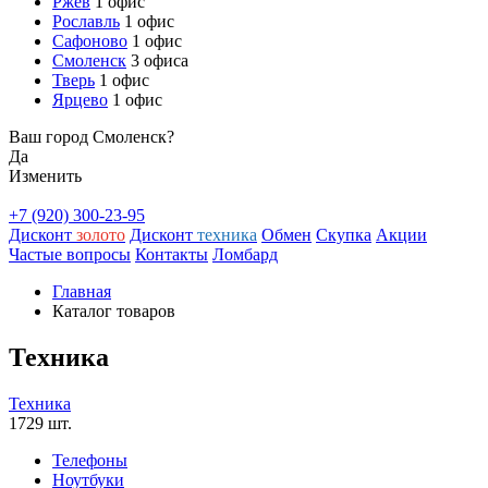
Ржев
1 офис
Рославль
1 офис
Сафоново
1 офис
Смоленск
3 офиса
Тверь
1 офис
Ярцево
1 офис
Ваш город Смоленск?
Да
Изменить
+7 (920) 300-23-95
Дисконт
золото
Дисконт
техника
Обмен
Скупка
Акции
Частые вопросы
Контакты
Ломбард
Главная
Каталог товаров
Техника
Техника
1729 шт.
Телефоны
Ноутбуки