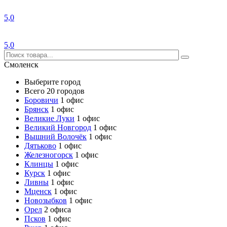
5,0
5,0
Смоленск
Выберите город
Всего 20 городов
Боровичи
1 офис
Брянск
1 офис
Великие Луки
1 офис
Великий Новгород
1 офис
Вышний Волочёк
1 офис
Дятьково
1 офис
Железногорск
1 офис
Клинцы
1 офис
Курск
1 офис
Ливны
1 офис
Мценск
1 офис
Новозыбков
1 офис
Орел
2 офиса
Псков
1 офис