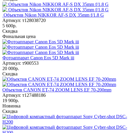
Объектив Nikon NIKKOR AF-S DX 35mm f/1.8 G
Артикул: т128038720
5 600р.
Скидка
Финальная цена
Фотоаппарат Canon Eos 5D Mark iii
Артикул: т900553
20 000р.
Скидка
Объектив CANON ET-74 ZOOM LENS EF 70-200mm
Артикул: т127488186
19 900р.
Новинка
Скидка