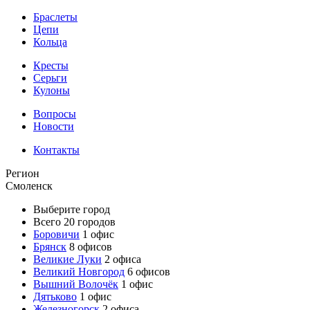
Браслеты
Цепи
Кольца
Кресты
Серьги
Кулоны
Вопросы
Новости
Контакты
Регион
Смоленск
Выберите город
Всего 20 городов
Боровичи
1 офис
Брянск
8 офисов
Великие Луки
2 офиса
Великий Новгород
6 офисов
Вышний Волочёк
1 офис
Дятьково
1 офис
Железногорск
2 офиса