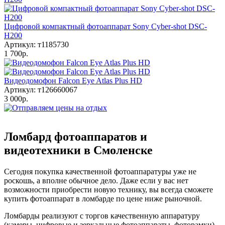
Цифровой компактный фотоаппарат Sony Cyber-shot DSC-
H200
Артикул: т1185730
1 700р.
Видеодомофон Falcon Eye Atlas Plus HD
Артикул: т126660067
3 000р.
Ломбард фотоаппаратов и
видеотехники в Смоленске
Сегодня покупка качественной фотоаппаратуры уже не
роскошь, а вполне обычное дело. Даже если у вас нет
возможности приобрести новую технику, вы всегда сможете
купить фотоаппарат в ломбарде по цене ниже рыночной.
Ломбарды реализуют с торгов качественную аппаратуру
(камеры, цифровые и зеркальные фотоаппараты, фоторамки),