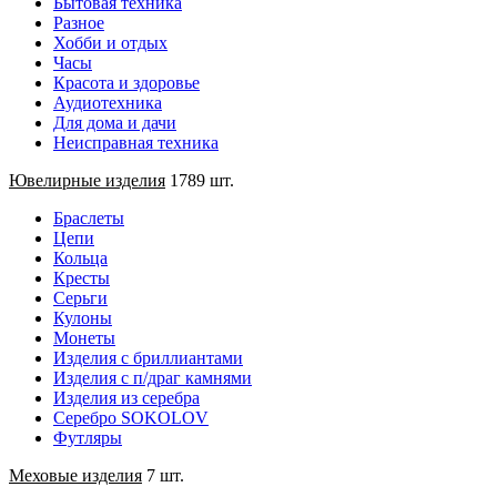
Бытовая техника
Разное
Хобби и отдых
Часы
Красота и здоровье
Аудиотехника
Для дома и дачи
Неисправная техника
Ювелирные изделия
1789 шт.
Браслеты
Цепи
Кольца
Кресты
Серьги
Кулоны
Монеты
Изделия с бриллиантами
Изделия с п/драг камнями
Изделия из серебра
Серебро SOKOLOV
Футляры
Меховые изделия
7 шт.