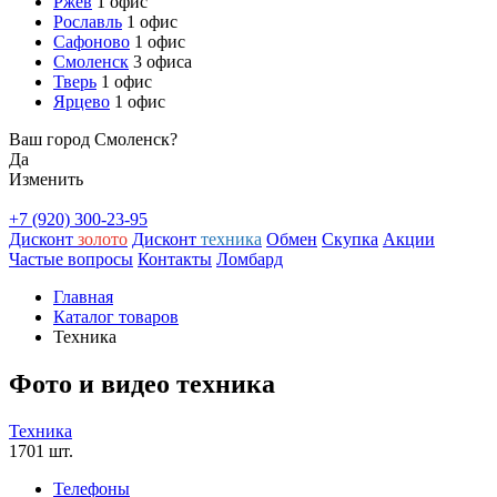
Ржев
1 офис
Рославль
1 офис
Сафоново
1 офис
Смоленск
3 офиса
Тверь
1 офис
Ярцево
1 офис
Ваш город Смоленск?
Да
Изменить
+7 (920) 300-23-95
Дисконт
золото
Дисконт
техника
Обмен
Скупка
Акции
Частые вопросы
Контакты
Ломбард
Главная
Каталог товаров
Техника
Фото и видео техника
Техника
1701 шт.
Телефоны