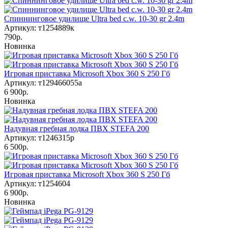
Спиннинговое удилище Ultra bed c.w. 10-30 gr 2.4m
Артикул: т1254889к
790р.
Новинка
Игровая приставка Microsoft Xbox 360 S 250 Гб
Артикул: т129466055а
6 900р.
Новинка
Надувная гребная лодка ПВХ STEFA 200
Артикул: т1246315р
6 500р.
Игровая приставка Microsoft Xbox 360 S 250 Гб
Артикул: т1254604
6 900р.
Новинка