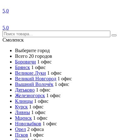
5,0
5,0
Смоленск
Выберите город
Всего 20 городов
Боровичи
1 офис
Брянск
1 офис
Великие Луки
1 офис
Великий Новгород
1 офис
Вышний Волочёк
1 офис
Дятьково
1 офис
Железногорск
1 офис
Клинцы
1 офис
Курск
1 офис
Ливны
1 офис
Мценск
1 офис
Новозыбков
1 офис
Орел
2 офиса
Псков
1 офис