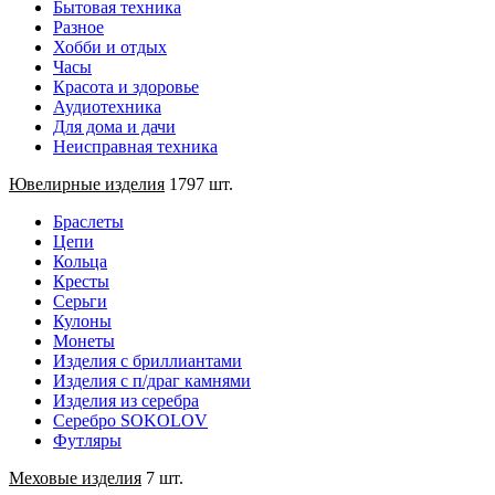
Бытовая техника
Разное
Хобби и отдых
Часы
Красота и здоровье
Аудиотехника
Для дома и дачи
Неисправная техника
Ювелирные изделия
1797 шт.
Браслеты
Цепи
Кольца
Кресты
Серьги
Кулоны
Монеты
Изделия с бриллиантами
Изделия с п/драг камнями
Изделия из серебра
Серебро SOKOLOV
Футляры
Меховые изделия
7 шт.