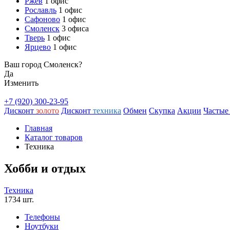
Ржев
1 офис
Рославль
1 офис
Сафоново
1 офис
Смоленск
3 офиса
Тверь
1 офис
Ярцево
1 офис
Ваш город Смоленск?
Да
Изменить
+7 (920) 300-23-95
Дисконт
золото
Дисконт
техника
Обмен
Скупка
Акции
Частые
Главная
Каталог товаров
Техника
Хобби и отдых
Техника
1734 шт.
Телефоны
Ноутбуки