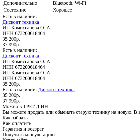
Дополнительно
Bluetooth, Wi-Fi
Состояние
Хорошее
Есть в наличии:
Дисконт техника
ИП Комиссарова О. А.
ИНН 673200618464
35 200р.
37 990р.
Есть в наличии:
Дисконт техника
ИП Комиссарова О. А.
ИНН 673200618464
ИП Комиссарова О. А.
ИНН 673200618464
35 200р.
Есть в наличии:
Дисконт техника
35 200р.
37 990р.
Можно в ТРЕЙД ИН
Вы можете продать или обменять старую технику на новую. В з
Как забрать
Как оплатить
Гарантия и возврат
Получить консультацию