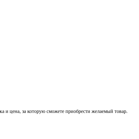
ка и цена, за которую сможете приобрести желаемый товар.