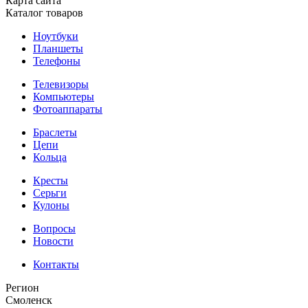
Карта сайта
Каталог товаров
Ноутбуки
Планшеты
Телефоны
Телевизоры
Компьютеры
Фотоаппараты
Браслеты
Цепи
Кольца
Кресты
Серьги
Кулоны
Вопросы
Новости
Контакты
Регион
Смоленск