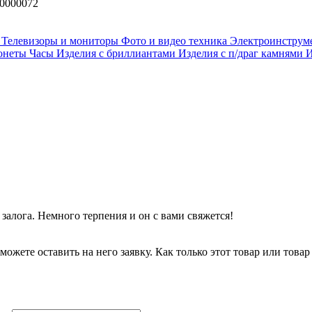
0000072
и
Телевизоры и мониторы
Фото и видео техника
Электроинструм
онеты
Часы
Изделия с бриллиантами
Изделия с п/драг камнями
И
залога. Немного терпения и он с вами свяжется!
можете оставить на него заявку. Как только этот товар или товар