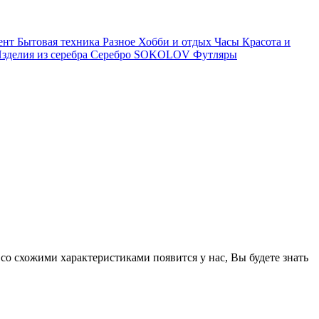
ент
Бытовая техника
Разное
Хобби и отдых
Часы
Красота и
зделия из серебра
Серебро SOKOLOV
Футляры
 со схожими характеристиками появится у нас, Вы будете знать