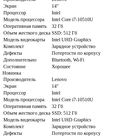
Экран
14"
Процессор
Intel
Модель процессора
Intel Core i7-10510U
Оперативная память
32 Гб
Объем жесткого диска
SSD: 512 Гб
Модель видеокарты
Intel UHD Graphics
Комплект
Зарядное устройство
Дефекты
Потертости по корпусу
Дополнительно
Bluetooth, Wi-Fi
Состояние
Хорошее
Новинка
Производитель
Lenovо
Экран
14"
Процессор
Intel
Модель процессора
Intel Core i7-10510U
Оперативная память
32 Гб
Объем жесткого диска
SSD: 512 Гб
Модель видеокарты
Intel UHD Graphics
Комплект
Зарядное устройство
Дефекты
Потертости по корпусу