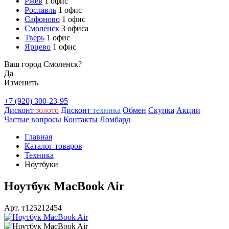
Ржев
1 офис
Рославль
1 офис
Сафоново
1 офис
Смоленск
3 офиса
Тверь
1 офис
Ярцево
1 офис
Ваш город Смоленск?
Да
Изменить
+7 (920) 300-23-95
Дисконт
золото
Дисконт
техника
Обмен
Скупка
Акции
Частые вопросы
Контакты
Ломбард
Главная
Каталог товаров
Техника
Ноутбуки
Ноутбук MacBook Air
Арт. т125212454