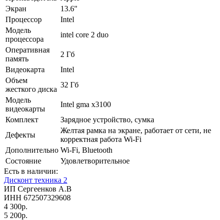
Экран
13.6"
Процессор
Intel
Модель
intel core 2 duo
процессора
Оперативная
2 Гб
память
Видеокарта
Intel
Объем
32 Гб
жесткого диска
Модель
Intel gma x3100
видеокарты
Комплект
Зарядное устройство, сумка
Желтая рамка на экране, работает от сети, не
Дефекты
корректная работа Wi-Fi
Дополнительно
Wi-Fi, Bluetooth
Состояние
Удовлетворительное
Есть в наличии:
Дисконт техника 2
ИП Сергеенков А.В
ИНН 672507329608
4 300р.
5 200р.