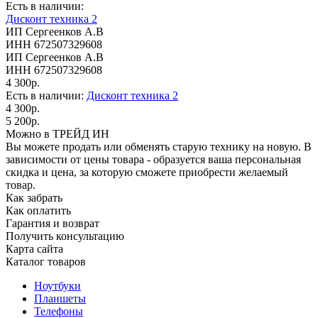
Есть в наличии:
Дисконт техника 2
ИП Сергеенков А.В
ИНН 672507329608
ИП Сергеенков А.В
ИНН 672507329608
4 300р.
Есть в наличии:
Дисконт техника 2
4 300р.
5 200р.
Можно в ТРЕЙД ИН
Вы можете продать или обменять старую технику на новую. В
зависимости от цены товара - образуется ваша персональная
скидка и цена, за которую сможете приобрести желаемый
товар.
Как забрать
Как оплатить
Гарантия и возврат
Получить консультацию
Карта сайта
Каталог товаров
Ноутбуки
Планшеты
Телефоны