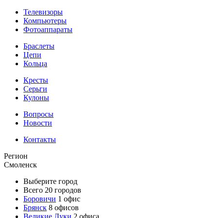
Телевизоры
Компьютеры
Фотоаппараты
Браслеты
Цепи
Кольца
Кресты
Серьги
Кулоны
Вопросы
Новости
Контакты
Регион
Смоленск
Выберите город
Всего 20 городов
Боровичи
1 офис
Брянск
8 офисов
Великие Луки
2 офиса