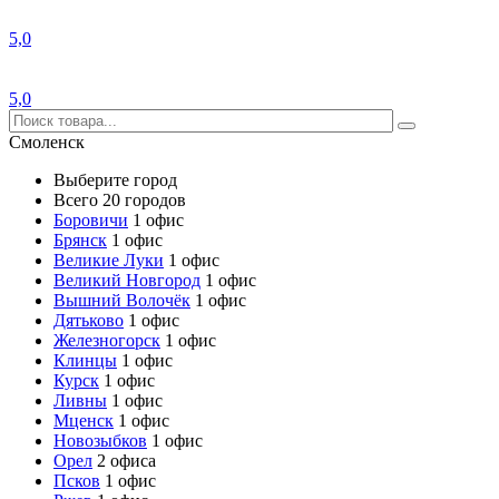
5,0
5,0
Смоленск
Выберите город
Всего 20 городов
Боровичи
1 офис
Брянск
1 офис
Великие Луки
1 офис
Великий Новгород
1 офис
Вышний Волочёк
1 офис
Дятьково
1 офис
Железногорск
1 офис
Клинцы
1 офис
Курск
1 офис
Ливны
1 офис
Мценск
1 офис
Новозыбков
1 офис
Орел
2 офиса
Псков
1 офис