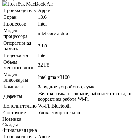
Производитель
Apple
Экран
13.6"
Процессор
Intel
Модель
intel core 2 duo
процессора
Оперативная
2 Гб
память
Видеокарта
Intel
Объем
32 Гб
жесткого диска
Модель
Intel gma x3100
видеокарты
Комплект
Зарядное устройство, сумка
Желтая рамка на экране, работает от сети, не
Дефекты
корректная работа Wi-Fi
Дополнительно
Wi-Fi, Bluetooth
Состояние
Удовлетворительное
Новинка
Скидка
Финальная цена
Производитель
Apple