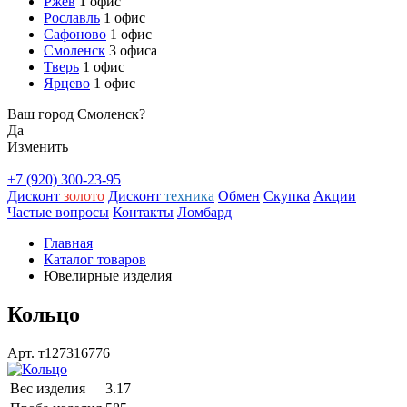
Ржев
1 офис
Рославль
1 офис
Сафоново
1 офис
Смоленск
3 офиса
Тверь
1 офис
Ярцево
1 офис
Ваш город Смоленск?
Да
Изменить
+7 (920) 300-23-95
Дисконт
золото
Дисконт
техника
Обмен
Скупка
Акции
Частые вопросы
Контакты
Ломбард
Главная
Каталог товаров
Ювелирные изделия
Кольцо
Арт. т127316776
Вес изделия
3.17