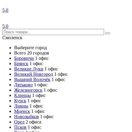
5,0
5,0
Смоленск
Выберите город
Всего 20 городов
Боровичи
1 офис
Брянск
1 офис
Великие Луки
1 офис
Великий Новгород
1 офис
Вышний Волочёк
1 офис
Дятьково
1 офис
Железногорск
1 офис
Клинцы
1 офис
Курск
1 офис
Ливны
1 офис
Мценск
1 офис
Новозыбков
1 офис
Орел
2 офиса
Псков
1 офис