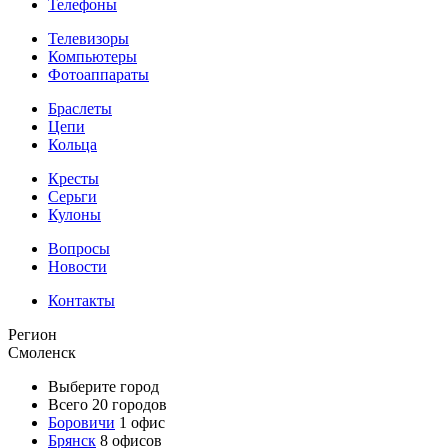
Телефоны
Телевизоры
Компьютеры
Фотоаппараты
Браслеты
Цепи
Кольца
Кресты
Серьги
Кулоны
Вопросы
Новости
Контакты
Регион
Смоленск
Выберите город
Всего 20 городов
Боровичи
1 офис
Брянск
8 офисов